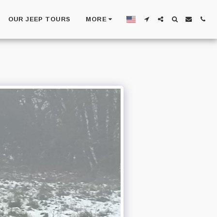
OUR JEEP TOURS
MORE