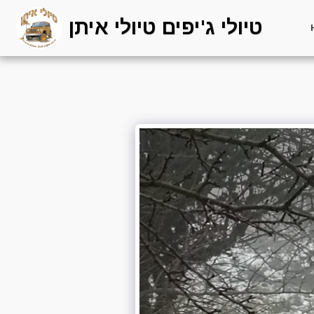
טיולי ג'יפים טיולי איתן