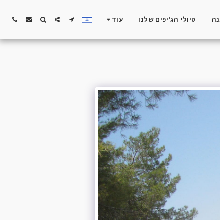
נה
טיולי הג'יפים שלנו
עוד