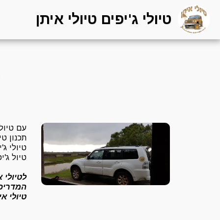
טיולי ג'יפים טיולי איתן
ט
עם טיולי
תכנון טי
טיולי ג'
טיול ג'
לטיולי א
המדריכי
טיולי א
להזמנה