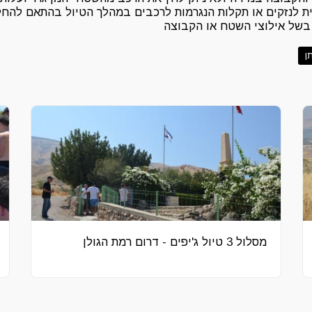
אית לנזקים או תקלות הנגרמות לרכבים במהלך הטיול בהתאם להחל
 בשל אילוצי השטח או הקבוצה
להזמנה טיול לחץ כאן
ן
מסלול 3 טיול ג'יפים - דרום רמת הגולן