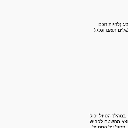
בע (להיות חכם
רכב, מפתח גלגלים תואם וגלגל
 במהלך הטיול יכול
יוצא מהשטח לכביש
 תחול על המטייל