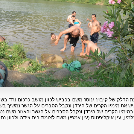
 הדלק של קיבוץ גנוסר משם בכביש לכוון מושב כרכום נרד בשבי
ש את מימיו הקרים של הירדן ונקבל הסברים על הגשר נמשיך בשב
מימיו הקרים של הירדן ונקבל הסברים על הגשר והאזור משם נטפ
למין, עין איקליפטוס (עין אמפי) משם לצומת בית צידה ולכוון נח