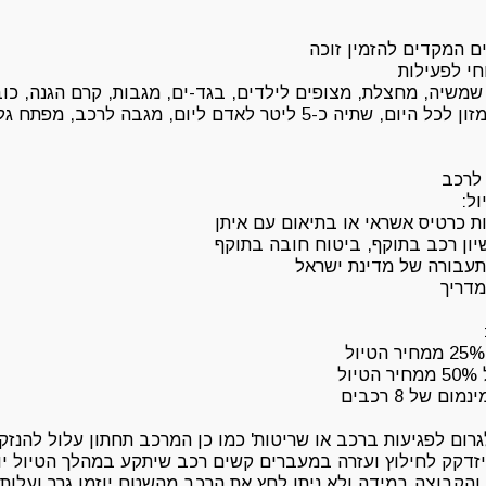
חי לפעילות
שמשיה, מחצלת, מצופים לילדים, בגד-ים, מגבות, קרם הגנה, כו
בשמש), נעלי הליכה, מזון לכל היום, שתיה כ-5 ליטר לאדם ליום, מגבה ל
ל:
כרטיס אשראי או בתיאום עם איתן
שיון רכב בתוקף, ביטוח חובה בתוקף
תעבורה של מדינת ישראל
מדריך
ל
 של 8 רכבים
ום לפגיעות ברכב או שריטות' כמו כן המרכב תחתון עלול להנזק
זדקק לחילוץ ועזרה במעברים קשים רכב שיתקע במהלך הטיול 
והקבוצה במידה ולא ניתן לחץ את הרכב מהשטח יוזמן גרר ועלות