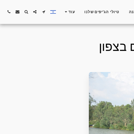
נה
טיולי הג'יפים שלנו
עוד