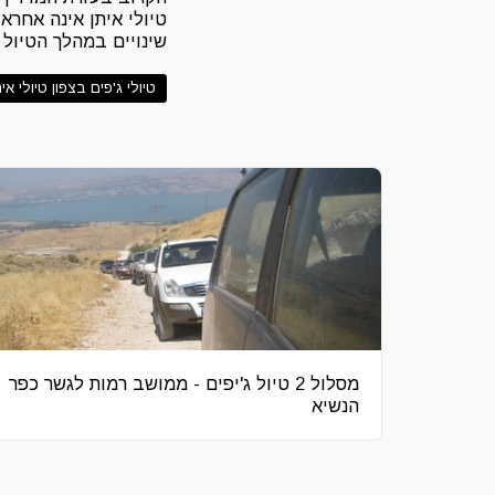
טיולי איתן אינה אחר
שינויים במהלך הטיול
טיולי ג'פים בצפון טיולי אית
מסלול 2 טיול ג'יפים - ממושב רמות לגשר כפר
הנשיא